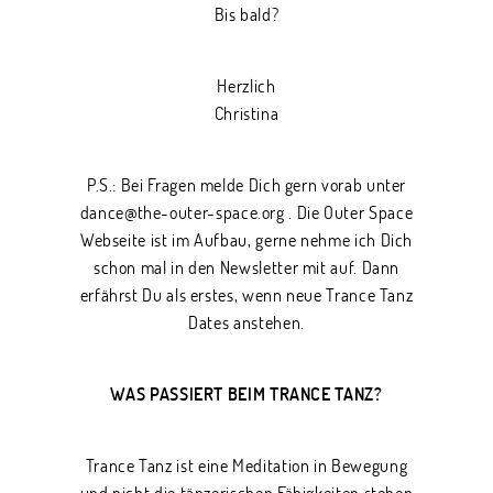
Bis bald?
Herzlich
Christina
P.S.: Bei Fragen melde Dich gern vorab unter
dance@the-outer-space.org . Die Outer Space
Webseite ist im Aufbau, gerne nehme ich Dich
schon mal in den Newsletter mit auf. Dann
erfährst Du als erstes, wenn neue Trance Tanz
Dates anstehen.
WAS PASSIERT BEIM TRANCE TANZ?
Trance Tanz ist eine Meditation in Bewegung
und nicht die tänzerischen Fähigkeiten stehen